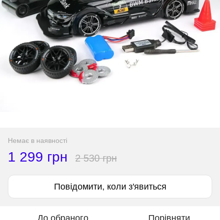
Немає в наявності
1 299 грн
2 530 грн
Повідомити, коли з'явиться
До обраного
Порівняти