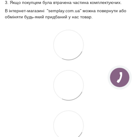
3. Якщо покупцем була втрачена частина комплектуючих.
В інтернет-магазині "semplay.com.ua" можна повернути або
обміняти будь-який придбаний у нас товар.