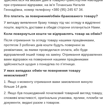
при отриманні відправки, на ім'я Точанська Наталія
Геннадіївна, номер телефону +380 (95) 245 67 34.
Хто платить за повернення/обмін бракованого товару?
У випадку виявлення браку товару під час огляду в відділенні
пошти, вартість доставки в обидві сторони оплачується Нами.
Коли повернуться кошти чи відправлять товар на обмін?
Після отримання та огляду товару нашими працівниками,
протягом 3 робочих днів кошти будуть повернені за
реквізитами, за якими проводилася оплата, або буде
відправлений інший товар на заміну. Отримання відправлених
вами відправок на повернення нашими працівниками
здійснюється щодня з понеділка по п'ятницю.
У яких випадках обмін чи повернення товару
неможливий?
1. Якщо з моменту отримання вами замовлення минуло
більше 14 днів.
2. Якщо був пошкоджений початковий товарний вигляд товару,
споживчі властивості, оригінальна упаковка, ярлики, пломби чи
документи, видані разом з товаром.