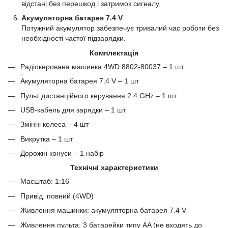
відстані без перешкод і затримок сигналу.
Акумуляторна батарея 7.4 V
Потужний акумулятор забезпечує тривалий час роботи без
необхідності частої підзарядки.
Комплектація
Радіокерована машинка 4WD 8802-80037 – 1 шт
Акумуляторна батарея 7.4 V – 1 шт
Пульт дистанційного керування 2.4 GHz – 1 шт
USB-кабель для зарядки – 1 шт
Змінні колеса – 4 шт
Викрутка – 1 шт
Дорожні конуси – 1 набір
Технічні характеристики
Масштаб: 1:16
Привід: повний (4WD)
Живлення машинки: акумуляторна батарея 7.4 V
Живлення пульта: 3 батарейки типу AA (не входять до