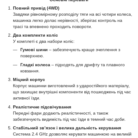
Повний привід (4WD)
Завдяки рівномірному розподілу тяги на всі чотири колеса,
машинка легко долає нерівності, зберігає контроль на
трасі та впевнено проходить повороти.
Два комплекти коліс
У комплеті є два набори коліс:
Гумові шини
– забезпечують краще зчеплення з
поверхнею.
Гладкі колеса
– підходять для дрифту та плавного
ковзання.
Міцний корпус
Корпус машинки виготовлений з ударостійкого матеріалу,
що захищає внутрішні компоненти від пошкоджень під час
активної їзди.
Реалістичне підсвічування
Передні фари додають реалістичності, а також
забезпечують видимість під час їзди в темний час доби.
Стабільний зв’язок і велика дальність керування
Система 2.4 GHz дозволяє керувати машинкою на великій