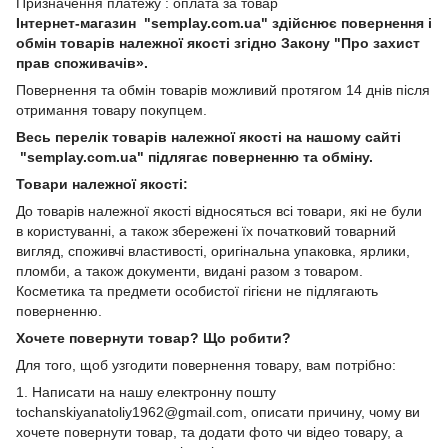
Призначення платежу : оплата за товар
Інтернет-магазин "semplay.com.ua" здійснює повернення і
обмін товарів належної якості згідно Закону "Про захист
прав споживачів».
Повернення та обмін товарів можливий протягом 14 днів після
отримання товару покупцем.
Весь перелік товарів належної якості на нашому сайті
"semplay.com.ua" підлягає поверненню та обміну.
Товари належної якості:
До товарів належної якості відносяться всі товари, які не були
в користуванні, а також збережені їх початковий товарний
вигляд, споживчі властивості, оригінальна упаковка, ярлики,
пломби, а також документи, видані разом з товаром.
Косметика та предмети особистої гігієни не підлягають
поверненню.
Хочете повернути товар? Що робити?
Для того, щоб узгодити повернення товару, вам потрібно:
1. Написати на нашу електронну пошту
tochanskiyanatoliy1962@gmail.com, описати причину, чому ви
хочете повернути товар, та додати фото чи відео товару, а