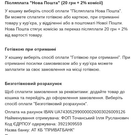
Післяплата "Нова Пошта" (20 грн + 2% комісії)
У кошику виберіть спосіб оплати "Післяплата Нова Пошта".
Ви можете сплатити готівкою або карткою, при отриманні
товару у кур'єра, у відділенні або в поштоматі Нової Пошти.
Нова Пошта стягує комісію за переказ післяплати 20 грн + 2%
від вартості товару.
Готівкою при отриманні
У кошику виберіть спосіб оплати "Готівкою при отриманні". При
отриманні посилки самовивозом або у кур’єра можете
заплатити за своє замовлення на місці готівкою.
Безготівковий розрахунок
Щоб сплатити замовлення за реквізитами: додайте товар до
кошика та перейдіть до оформлення замовлення. Виберіть
спосіб оплати "Безготівковий розрахунок".
Оплата на рахунок IBAN UA743052990000026003026009126
Найменування отримувача: ФОП Точанський Ілля Русланович
Код ЄДРПОУ одержувача: 3921909559
Назва банку: АТ КБ "ПРИВАТБАНК"