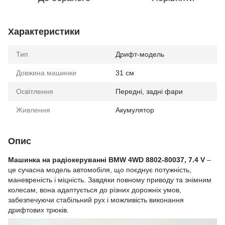
Характеристики
Тип
Дрифт-модель
Довжина машинки
31 см
Освітлення
Передні, задні фари
Живлення
Акумулятор
Опис
Машинка на радіокеруванні BMW
4WD 8802-80037, 7.4 V
–
це сучасна модель автомобіля, що поєднує потужність,
маневреність і міцність. Завдяки повному приводу та знімним
колесам, вона адаптується до різних дорожніх умов,
забезпечуючи стабільний рух і можливість виконання
дрифтових трюків.