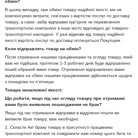
обмін?
В цьому випадку, при обміні товару надійної якості, ми не
компенсуємо витрати, пов'язані з вартістю послуг по доставці
товару, а саме: забір відправки кур'єром чи перевезення
транспортною компанією в інше місто відповідно до товарно-
транспортної накладної. У разі відмови від товару надійної
якості вартість послуг по доставці оплачується Покупцем.
Коли відправлять товар на обмін?
Після отримання нашими працівниками та огляду товару, який
вам не підійшов, протягом 1-3 робочих днів буде відправлено
інший обраний вами товар. Отримання відправлених вами
відправок на обмін нашими працівниками здійснюється щодня
з понеділка по п'ятницю.
Товари неналежної якості:
Що робити, якщо під час огляду товару при отриманні
вами було виявлено пошкодження чи брак?
Якщо під час отримання відправки в відділенні пошти ви
виявили брак товару, вам необхідно:
1. Скласти Акт браку товару в присутності працівника
транспортної компанії та повідомити нам номер цього Акта та