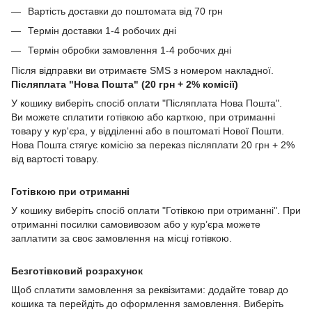
Вартість доставки до поштомата від 70 грн
Термін доставки 1-4 робочих дні
Термін обробки замовлення 1-4 робочих дні
Після відправки ви отримаєте SMS з номером накладної.
Післяплата "Нова Пошта" (20 грн + 2% комісії)
У кошику виберіть спосіб оплати "Післяплата Нова Пошта".
Ви можете сплатити готівкою або карткою, при отриманні
товару у кур'єра, у відділенні або в поштоматі Нової Пошти.
Нова Пошта стягує комісію за переказ післяплати 20 грн + 2%
від вартості товару.
Готівкою при отриманні
У кошику виберіть спосіб оплати "Готівкою при отриманні". При
отриманні посилки самовивозом або у кур’єра можете
заплатити за своє замовлення на місці готівкою.
Безготівковий розрахунок
Щоб сплатити замовлення за реквізитами: додайте товар до
кошика та перейдіть до оформлення замовлення. Виберіть