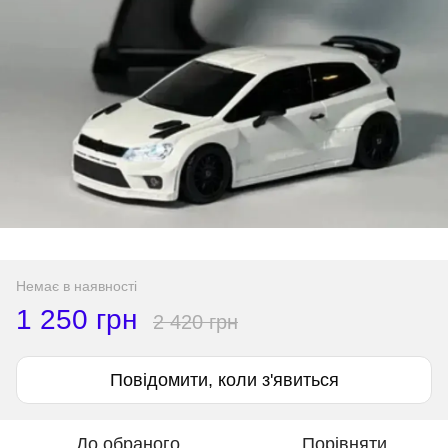
Немає в наявності
1 250 грн
2 420 грн
Повідомити, коли з'явиться
До обраного
Порівняти