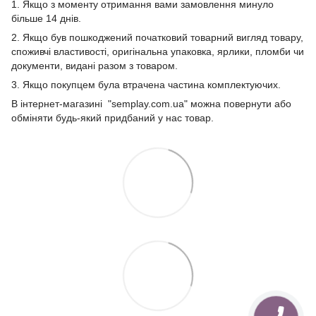
1. Якщо з моменту отримання вами замовлення минуло
більше 14 днів.
2. Якщо був пошкоджений початковий товарний вигляд товару,
споживчі властивості, оригінальна упаковка, ярлики, пломби чи
документи, видані разом з товаром.
3. Якщо покупцем була втрачена частина комплектуючих.
В інтернет-магазині "semplay.com.ua" можна повернути або
обміняти будь-який придбаний у нас товар.