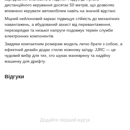
дистанційного керування досягає 50 метрів, що дозволяє
впевнено керувати автомобілем навіть на значній відстані.
Міцний нейлоновий каркас підвищує стійкість до механічних
навантажень, а вбудований захист від перевантаження,
перезарядки та низької напруги подовжує термін служби
електронних компонентів.
Завдяки компактним розмірам модель легко брати з собою, а
ефектний дизайн додає стилю кожному заїзду. JJRC — це
чудовий вибір для тих, хто шукає маневрену та надійну
машинку для дрифту.
Відгуки
Додайте перший відгук