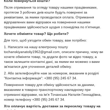
Коли повернуться кошти?
Після отримання та огляду товару нашими працівниками,
протягом 3 робочих днів кошти будуть повернені за
реквізитами, за якими проводилася оплата. Отримання
відправлених вами відправок на повернення нашими
працівниками здійснюється щодня з понеділка по п'ятницю.
Хочете обміняти товар? Що робити?
Для того, щоб узгодити обмін товару, вам потрібно:
1. Написати на нашу електронну пошту
tochanskiyanatoliy1962@gmail.com, описати причину, чому ви
хочете обміняти товар, та додати фото чи відео товару, а
також залишити контактні дані, за якими ми можемо з вами
зв'язатися для уточнення деталей обміну.
2. Або зателефонуйте нам за номером, вказаним в розділі
"Контактна інформація": +380 (95) 245 67 34.
Повернення товару для обміну здійснюється за даними,
вказаними в товарно-транспортному накладному при
отриманні відправки, на ім'я Точанська Наталія Геннадіївна,
номер телефону +380 (95) 245 67 34.
Хто оплачує вартість доставки за пересилку товару на