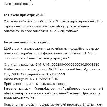
від вартості товару.
Готівкою при отриманні
У кошику виберіть спосіб оплати "Готівкою при отриманні". При
отриманні посилки самовивозом або у кур’єра можете
заплатити за своє замовлення на місці готівкою.
Безготівковий розрахунок
Щоб сплатити замовлення за реквізитами: додайте товар до
кошика та перейдіть до оформлення замовлення. Виберіть
спосіб оплати "Безготівковий розрахунок".
Оплата на рахунок IBAN UA743052990000026003026009126
Найменування отримувача: ФОП Точанський Ілля Русланович
Код ЄДРПОУ одержувача: 3921909559
Назва банку: АТ КБ "ПРИВАТБАНК"
Призначення платежу : оплата за товар
Інтернет-магазин "semplay.com.ua" здійснює повернення і
обмін товарів належної якості згідно Закону "Про захист
прав споживачів».
Повернення та обмін товарів можливий протягом 14 днів після