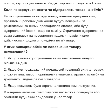
пошти, вартість доставки в обидві сторони оплачується Нами.
Коли повернуться кошти чи відправлять товар на обмін?
Після отримання та огляду товару нашими працівниками,
протягом 3 робочих днів кошти будуть повернені за
реквізитами, за якими проводилася оплата, або буде
відправлений інший товар на заміну. Отримання відправлених
вами відправок на повернення нашими працівниками
здійснюється щодня з понеділка по п'ятницю.
У яких випадках обмін чи повернення товару
неможливий?
1. Якщо з моменту отримання вами замовлення минуло
більше 14 днів.
2. Якщо був пошкоджений початковий товарний вигляд товару,
споживчі властивості, оригінальна упаковка, ярлики, пломби чи
документи, видані разом з товаром.
3. Якщо покупцем була втрачена частина комплектуючих.
В інтернет-магазині "semplay.com.ua" можна повернути або
обміняти будь-який придбаний у нас товар.