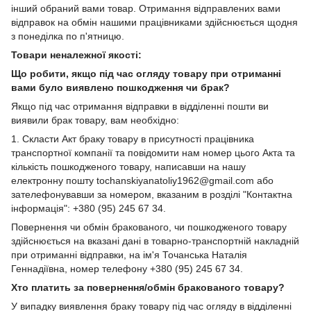
інший обраний вами товар. Отримання відправлених вами
відправок на обмін нашими працівниками здійснюється щодня
з понеділка по п'ятницю.
Товари неналежної якості:
Що робити, якщо під час огляду товару при отриманні
вами було виявлено пошкодження чи брак?
Якщо під час отримання відправки в відділенні пошти ви
виявили брак товару, вам необхідно:
1. Скласти Акт браку товару в присутності працівника
транспортної компанії та повідомити нам номер цього Акта та
кількість пошкодженого товару, написавши на нашу
електронну пошту tochanskiyanatoliy1962@gmail.com або
зателефонувавши за номером, вказаним в розділі "Контактна
інформація": +380 (95) 245 67 34.
Повернення чи обмін бракованого, чи пошкодженого товару
здійснюється на вказані дані в товарно-транспортній накладній
при отриманні відправки, на ім'я Точанська Наталія
Геннадіївна, номер телефону +380 (95) 245 67 34.
Хто платить за повернення/обмін бракованого товару?
У випадку виявлення браку товару під час огляду в відділенні