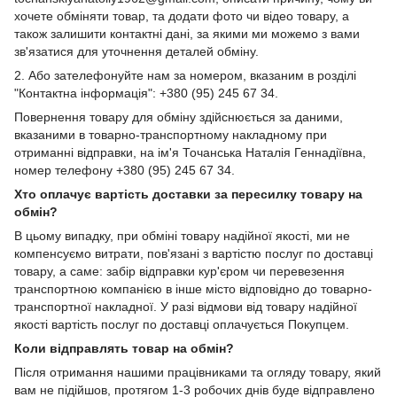
хочете обміняти товар, та додати фото чи відео товару, а
також залишити контактні дані, за якими ми можемо з вами
зв'язатися для уточнення деталей обміну.
2. Або зателефонуйте нам за номером, вказаним в розділі
"Контактна інформація": +380 (95) 245 67 34.
Повернення товару для обміну здійснюється за даними,
вказаними в товарно-транспортному накладному при
отриманні відправки, на ім'я Точанська Наталія Геннадіївна,
номер телефону +380 (95) 245 67 34.
Хто оплачує вартість доставки за пересилку товару на
обмін?
В цьому випадку, при обміні товару надійної якості, ми не
компенсуємо витрати, пов'язані з вартістю послуг по доставці
товару, а саме: забір відправки кур'єром чи перевезення
транспортною компанією в інше місто відповідно до товарно-
транспортної накладної. У разі відмови від товару надійної
якості вартість послуг по доставці оплачується Покупцем.
Коли відправлять товар на обмін?
Після отримання нашими працівниками та огляду товару, який
вам не підійшов, протягом 1-3 робочих днів буде відправлено