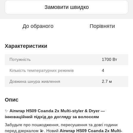
Замовити швидко
До обраного
Порівняти
Характеристики
Потужність
1700 Вт
Кількість температурних режимів
4
Довжина шнура живлення
2.7 м
Опис
✨
Airwrap HS09 Coanda 2x Multi-styler & Dryer —
інноваційний підхід до догляду за волоссям
Забудьте про пошкодження, пересушення та довгі години
перед дзеркалом 💫. Новий
Airwrap HS09 Coanda 2x Multi-