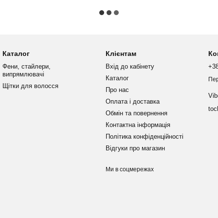
Каталог
Клієнтам
Ко
Фени, стайлери,
Вхід до кабінету
+38
випрямлювачі
Каталог
Пе
Щітки для волосся
Про нас
Vib
Оплата і доставка
toc
Обмін та повернення
Контактна інформація
Політика конфіденційності
Відгуки про магазин
Ми в соцмережах