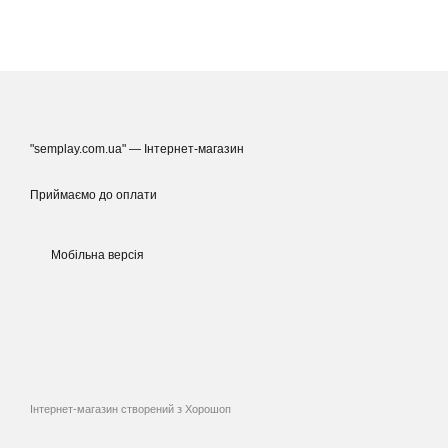
"semplay.com.ua" — Інтернет-магазин
Приймаємо до оплати
Мобільна версія
Інтернет-магазин створений з Хорошоп