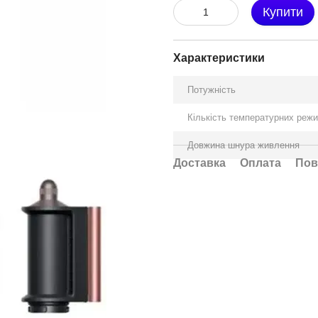
Купити
Характеристики
Потужність
Кількість температурних режи
Довжина шнура живлення
Доставка
Оплата
Пов