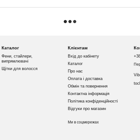
Каталог
Клієнтам
Ко
Фени, стайлери,
Вхід до кабінету
+38
випрямлювачі
Каталог
Пе
Щітки для волосся
Про нас
Vib
Оплата і доставка
toc
Обмін та повернення
Контактна інформація
Політика конфіденційності
Відгуки про магазин
Ми в соцмережах