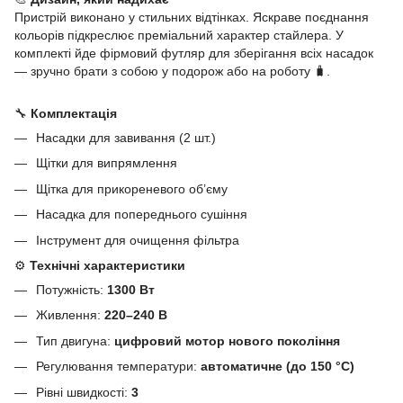
Пристрій виконано у стильних відтінках. Яскраве поєднання
кольорів підкреслює преміальний характер стайлера. У
комплекті йде фірмовий футляр для зберігання всіх насадок
— зручно брати з собою у подорож або на роботу 🧳.
🔧
Комплектація
Насадки для завивання (2 шт.)
Щітки для випрямлення
Щітка для прикореневого об’єму
Насадка для попереднього сушіння
Інструмент для очищення фільтра
⚙️
Технічні характеристики
Потужність:
1300 Вт
Живлення:
220–240 В
Тип двигуна:
цифровий мотор нового покоління
Регулювання температури:
автоматичне (до 150 °C)
Рівні швидкості:
3