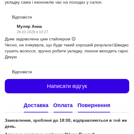
укладку сама і економлю час на походах у салон.
Відповісти
Муляр Анна
28.03.2026 в 10:27
Дуже задоволена цим стайлером 😊
Чесно, не очікувала, що буде такий хороший результат.Швидко
сушить волосся, зручно робити укладку, локони виходять гарні.
Дякую
Відповісти
Написати відгук
Доставка
Оплата
Повернення
Замовлення, зроблені до 18:00, відправляються в той же
день.