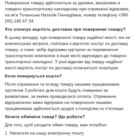
Повернення товару здійснюється за даними, вказаними в
товарно-транспортному накладному при отриманні відправки,
на ім'я Точанська Наталія Геннадіївна, номер телефону +380
(95) 245 67 34.
Хто оплачує вартість доставки при поверненні товару?
В цьому випадку, при поверненні товару надійної якості, ми не
компенсуємо витрати, пов'язані з вартістю послуг по доставці
товару, а саме: забір відправки кур'єром чи перевезення
транспортною компанією в інше місто відповідно до товарно-
транспортної накладної. У разі відмови від товару надійної
якості вартість послуг по доставці оплачується покупцем.
Коли повернуться кошти?
Після отримання та огляду товару нашими працівниками,
протягом 3 робочих днів кошти будуть повернені за
реквізитами, за якими проводилася оплата. Отримання
відправлених вами відправок на повернення нашими
працівниками здійснюється щодня з понеділка по п'ятницю.
Хочете обміняти товар? Що робити?
Для того, щоб узгодити обмін товару, вам потрібно:
1. Написати на нашу електронну пошту