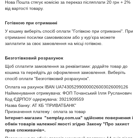
Нова Пошта стягує комісію за переказ післяплати 20 грн + 2%
від вартості товару.
Готівкою при отриманні
У кошику виберіть спосіб оплати "Готівкою при отриманні". При
отриманні посилки самовивозом або у кур’єра можете
заплатити за своє замовлення на місці готівкою.
Безготівковий розрахунок
Щоб сплатити замовлення за реквізитами: додайте товар до
кошика та перейдіть до оформлення замовлення. Виберіть
спосіб оплати "Безготівковий розрахунок".
Оплата на рахунок IBAN UA743052990000026003026009126
Найменування отримувача: ФОП Точанський Ілля Русланович
Код ЄДРПОУ одержувача: 3921909559
Назва банку: АТ КБ "ПРИВАТБАНК"
Призначення платежу : оплата за товар
Інтернет-магазин "semplay.com.ua" здійснює повернення і
обмін товарів належної якості згідно Закону "Про захист
прав споживачів».