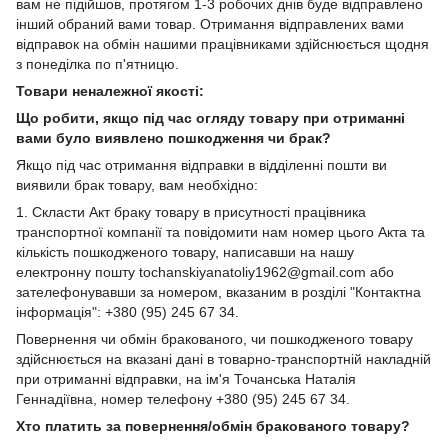
вам не підійшов, протягом 1-3 робочих днів буде відправлено
інший обраний вами товар. Отримання відправлених вами
відправок на обмін нашими працівниками здійснюється щодня
з понеділка по п'ятницю.
Товари неналежної якості:
Що робити, якщо під час огляду товару при отриманні
вами було виявлено пошкодження чи брак?
Якщо під час отримання відправки в відділенні пошти ви
виявили брак товару, вам необхідно:
1. Скласти Акт браку товару в присутності працівника
транспортної компанії та повідомити нам номер цього Акта та
кількість пошкодженого товару, написавши на нашу
електронну пошту tochanskiyanatoliy1962@gmail.com або
зателефонувавши за номером, вказаним в розділі "Контактна
інформація": +380 (95) 245 67 34.
Повернення чи обмін бракованого, чи пошкодженого товару
здійснюється на вказані дані в товарно-транспортній накладній
при отриманні відправки, на ім'я Точанська Наталія
Геннадіївна, номер телефону +380 (95) 245 67 34.
Хто платить за повернення/обмін бракованого товару?