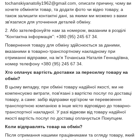
tochanskiyanatoliy1962@gmail.com, описати причину, чому ви
хочете обміняти товар, та додати фото чи відео товару, а
також залишити контактні дані, за якими ми можемо з вами
зв'язатися для уточнення деталей обміну.
2. Або зателефонуйте нам за номером, вказаним в розділі
"Контактна інформація": +380 (95) 245 67 34.
Повернення товару для обміну здійснюється за даними,
вказаними в товарно-транспортному накладному при
отриманні відправки, на ім'я Точанська Наталія Геннадіївна,
номер телефону +380 (95) 245 67 34.
Хто оплачує вартість доставки за пересилку товару на
обмін?
В цьому випадку, при обміні товару надійної якості, ми не
компенсуємо витрати, пов'язані з вартістю послуг по доставці
товару, а саме: забір відправки кур'єром чи перевезення
транспортною компанією в інше місто відповідно до товарно-
транспортної накладної. У разі відмови від товару надійної
якості вартість послуг по доставці оплачується Покупцем.
Коли відправлять товар на обмін?
Після отримання нашими працівниками та огляду товару, який