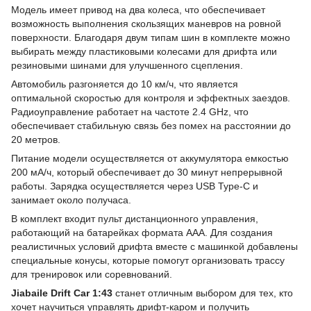
Модель имеет привод на два колеса, что обеспечивает
возможность выполнения скользящих маневров на ровной
поверхности. Благодаря двум типам шин в комплекте можно
выбирать между пластиковыми колесами для дрифта или
резиновыми шинами для улучшенного сцепления.
Автомобиль разгоняется до 10 км/ч, что является
оптимальной скоростью для контроля и эффектных заездов.
Радиоуправление работает на частоте 2.4 GHz, что
обеспечивает стабильную связь без помех на расстоянии до
20 метров.
Питание модели осуществляется от аккумулятора емкостью
200 мА/ч, который обеспечивает до 30 минут непрерывной
работы. Зарядка осуществляется через USB Type-C и
занимает около получаса.
В комплект входит пульт дистанционного управления,
работающий на батарейках формата AAA. Для создания
реалистичных условий дрифта вместе с машинкой добавлены
специальные конусы, которые помогут организовать трассу
для тренировок или соревнований.
Jiabaile Drift Car 1:43
станет отличным выбором для тех, кто
хочет научиться управлять дрифт-каром и получить