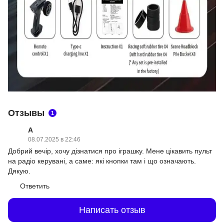
Отзывы
1
А
08.07.2025 в 22:46
Добрий вечір, хочу дізнатися про іграшку. Мене цікавить пульт
на радіо керувані, а саме: які кнопки там і що означають.
Дякую.
Ответить
Написать отзыв