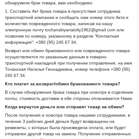
обнаружили брак товара, вам необходимо:
1. Составить Акт брака товара в присутствии сотрудника
транспортной компании и сообщить нам номер этого Акта и
количество поврежденного товара, написав на нашу
электронную почту tochanskiyanatoliy1962@gmail.com или
позвонив по номеру, указанному в разделе "Контактная
информация": +380 (95) 245 67 34.
Возврат или обмен бракованного или поврежденного товара
осуществляется по указанным данным в товарно-
транспортной накладной при получении отправления, на имя
Точанская Наталья Геннадиевна, номер телефона +380 (95)
245 67 34.
Кто платит за возврат/обмен бракованного товара?
В случае обнаружения брака товара при осмотре в отделении
почты, стоимость доставки в обе стороны оплачивается Нами.
Когда вернутся деньги или отправят товар на обмен?
После получения и осмотра товара нашими сотрудниками, в
течение 3 рабочих дней деньги будут возвращены на
реквизиты, с которых была произведена оплата, или будет
отправлен другой товар на замену. Получение отправленных