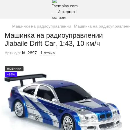
Машинки на радиоуправлении
Машинка на радиоуправлении J
Машинка на радиоуправлении
Jiabaile Drift Car, 1:43, 10 км/ч
Артикул:
id_2897
1 отзыв
НОВИНКА
−19%