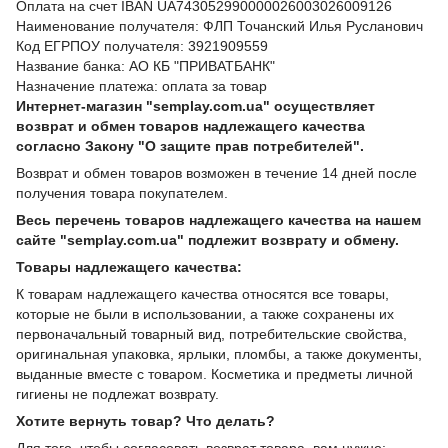
Оплата на счет IBAN UA743052990000026003026009126
Наименование получателя: ФЛП Точанский Илья Русланович
Код ЕГРПОУ получателя: 3921909559
Название банка: АО КБ "ПРИВАТБАНК"
Назначение платежа: оплата за товар
Интернет-магазин "semplay.com.ua" осуществляет
возврат и обмен товаров надлежащего качества
согласно Закону "О защите прав потребителей".
Возврат и обмен товаров возможен в течение 14 дней после
получения товара покупателем.
Весь перечень товаров надлежащего качества на нашем
сайте "semplay.com.ua" подлежит возврату и обмену.
Товары надлежащего качества:
К товарам надлежащего качества относятся все товары,
которые не были в использовании, а также сохранены их
первоначальный товарный вид, потребительские свойства,
оригинальная упаковка, ярлыки, пломбы, а также документы,
выданные вместе с товаром. Косметика и предметы личной
гигиены не подлежат возврату.
Хотите вернуть товар? Что делать?
Для того, чтобы согласовать возврат товара, вам нужно: