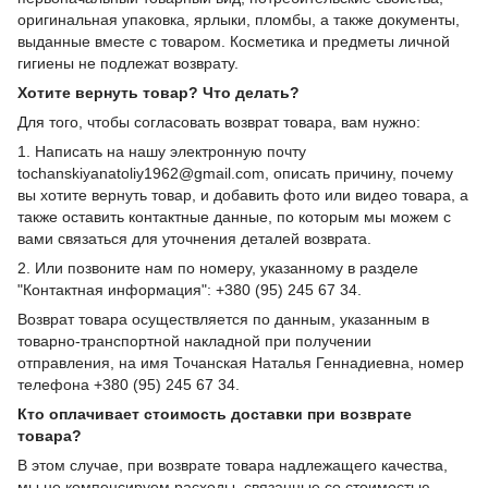
оригинальная упаковка, ярлыки, пломбы, а также документы,
выданные вместе с товаром. Косметика и предметы личной
гигиены не подлежат возврату.
Хотите вернуть товар? Что делать?
Для того, чтобы согласовать возврат товара, вам нужно:
1. Написать на нашу электронную почту
tochanskiyanatoliy1962@gmail.com, описать причину, почему
вы хотите вернуть товар, и добавить фото или видео товара, а
также оставить контактные данные, по которым мы можем с
вами связаться для уточнения деталей возврата.
2. Или позвоните нам по номеру, указанному в разделе
"Контактная информация": +380 (95) 245 67 34.
Возврат товара осуществляется по данным, указанным в
товарно-транспортной накладной при получении
отправления, на имя Точанская Наталья Геннадиевна, номер
телефона +380 (95) 245 67 34.
Кто оплачивает стоимость доставки при возврате
товара?
В этом случае, при возврате товара надлежащего качества,
мы не компенсируем расходы, связанные со стоимостью