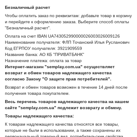
Безналичный расчет
Чтобы оплатить заказ по реквизитам: добавьте товар в корзину
и перейдите к оформлению заказа. Выберите способ оплаты
"Безналичный расчет".
Оплата на счет IBAN UA743052990000026003026009126
Наименование получателя: ФЛП Точанский Илья Русланович
Код ЕГРПОУ получателя: 3921909559
Название банка: АО КБ "ПРИВАТБАНК"
Назначение платежа: оплата за товар
Интернет-магазин "semplay.com.ua" осуществляет
возврат и обмен товаров надлежащего качества
согласно Закону "О защите прав потребителей".
Возврат и обмен товаров возможен в течение 14 дней после
получения товара покупателем.
Весь перечень товаров надлежащего качества на нашем
сайте "semplay.com.ua" подлежит возврату и обмену.
Товары надлежащего качества:
К товарам надлежащего качества относятся все товары,
которые не были в использовании, а также сохранены их
первоначальный товарный вид, потребительские свойства,