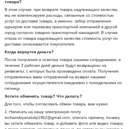
товара?
В этом случае, при возврате товара надлежащего качества,
мы не компенсируем расходы, связанные со стоимостью
услуг по доставке товара, а именно: забор отправления
курьером или перевозка транспортной компанией в другой
город согласно товарно-транспортной накладной. В случае
отказа от товара надлежащего качества стоимость услуг по
доставке оплачивается покупателем.
Когда вернутся деньги?
После получения и осмотра товара нашими сотрудниками, в
течение 3 рабочих дней деньги будут возвращены на
реквизиты, с которых была произведена оплата. Получение
отправленных вами отправлений на возврат нашими
сотрудниками осуществляется ежедневно с понедельника по
пятницу.
Хотите обменять товар? Что делать?
Для того, чтобы согласовать обмен товара, вам нужно:
1. Написать на нашу электронную почту
tochanskiyanatoliy1962@gmail.com, описать причину, почему
вы хотите обменять товар, и добавить фото или видео товара,
а также оставить контактные данные, по которым мы можем с