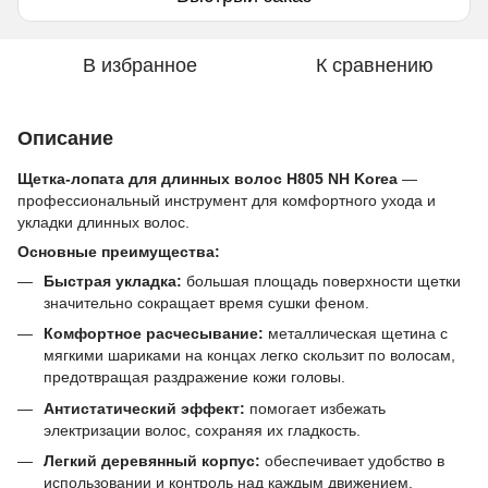
В избранное
К сравнению
Описание
Щетка-лопата для длинных волос H805 NH Korea
—
профессиональный инструмент для комфортного ухода и
укладки длинных волос.
Основные преимущества:
Быстрая укладка:
большая площадь поверхности щетки
значительно сокращает время сушки феном.
Комфортное расчесывание:
металлическая щетина с
мягкими шариками на концах легко скользит по волосам,
предотвращая раздражение кожи головы.
Антистатический эффект:
помогает избежать
электризации волос, сохраняя их гладкость.
Легкий деревянный корпус:
обеспечивает удобство в
использовании и контроль над каждым движением.