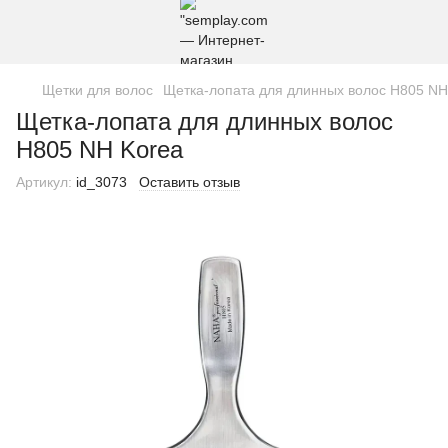
Щетки для волос
Щетка-лопата для длинных волос H805 NH
Щетка-лопата для длинных волос
H805 NH Korea
Артикул:
id_3073
Оставить отзыв