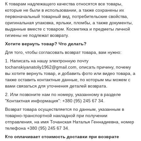
К товарам надлежащего качества относятся все товары,
которые не были в использовании, а также сохранены их
первоначальный товарный вид, потребительские свойства,
оригинальная упаковка, ярлыки, пломбы, а также документы,
выданные вместе с товаром. Косметика и предметы личной
гигиены не подлежат возврату.
Хотите вернуть товар? Что делать?
Для того, чтобы согласовать возврат товара, вам нужно:
1. Написать на нашу электронную почту
tochanskiyanatoliy1962@gmail.com, описать причину, почему
вы хотите вернуть товар, и добавить фото или видео товара, а
также оставить контактные данные, по которым мы можем с
вами связаться для уточнения деталей возврата.
2. Или позвоните нам по номеру, указанному в разделе
"Контактная информация": +380 (95) 245 67 34.
Возврат товара осуществляется по данным, указанным в
товарно-транспортной накладной при получении
отправления, на имя Точанская Наталья Геннадиевна, номер
телефона +380 (95) 245 67 34.
Кто оплачивает стоимость доставки при возврате