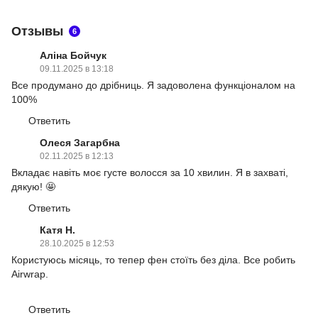
Отзывы
6
Аліна Бойчук
09.11.2025 в 13:18
Все продумано до дрібниць. Я задоволена функціоналом на
100%
Ответить
Олеся Загарбна
02.11.2025 в 12:13
Вкладає навіть моє густе волосся за 10 хвилин. Я в захваті,
дякую! 🤩
Ответить
Катя Н.
28.10.2025 в 12:53
Користуюсь місяць, то тепер фен стоїть без діла. Все робить
Airwrap.
Ответить