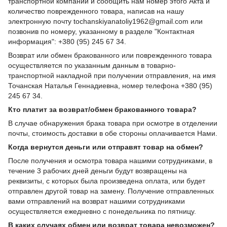
транспортной компании и сообщить нам номер этого Акта и
количество поврежденного товара, написав на нашу
электронную почту tochanskiyanatoliy1962@gmail.com или
позвонив по номеру, указанному в разделе "Контактная
информация": +380 (95) 245 67 34.
Возврат или обмен бракованного или поврежденного товара
осуществляется по указанным данным в товарно-
транспортной накладной при получении отправления, на имя
Точанская Наталья Геннадиевна, номер телефона +380 (95)
245 67 34.
Кто платит за возврат/обмен бракованного товара?
В случае обнаружения брака товара при осмотре в отделении
почты, стоимость доставки в обе стороны оплачивается Нами.
Когда вернутся деньги или отправят товар на обмен?
После получения и осмотра товара нашими сотрудниками, в
течение 3 рабочих дней деньги будут возвращены на
реквизиты, с которых была произведена оплата, или будет
отправлен другой товар на замену. Получение отправленных
вами отправлений на возврат нашими сотрудниками
осуществляется ежедневно с понедельника по пятницу.
В каких случаях обмен или возврат товара невозможен?