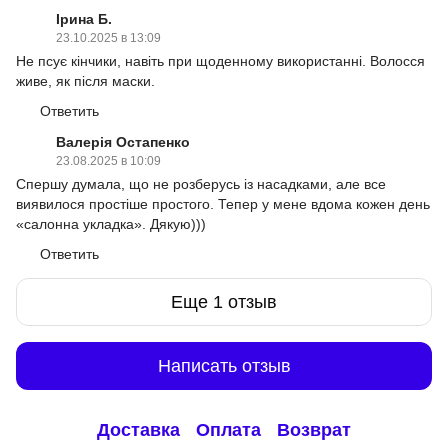
Ірина Б.
23.10.2025 в 13:09
Не псує кінчики, навіть при щоденному використанні. Волосся
живе, як після маски.
Ответить
Валерія Остапенко
23.08.2025 в 10:09
Спершу думала, що не розберусь із насадками, але все
виявилося простіше простого. Тепер у мене вдома кожен день
«салонна укладка». Дякую)))
Ответить
Еще 1 отзыв
Написать отзыв
Доставка
Оплата
Возврат