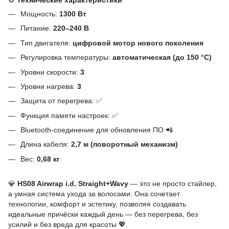
Мощность:
1300 Вт
Питание:
220–240 В
Тип двигателя:
цифровой мотор нового поколения
Регулировка температуры:
автоматическая (до 150 °C)
Уровни скорости:
3
Уровни нагрева:
3
Защита от перегрева: ✅
Функция памяти настроек: ✅
Bluetooth-соединение для обновления ПО 📲
Длина кабеля:
2,7 м (поворотный механизм)
Вес:
0,68 кг
💎
HS08 Airwrap i.d. Straight+Wavy
— это не просто стайлер,
а умная система ухода за волосами. Она сочетает
технологии, комфорт и эстетику, позволяя создавать
идеальные причёски каждый день — без перегрева, без
усилий и без вреда для красоты 💖.