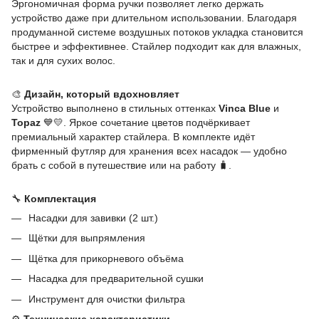
Эргономичная форма ручки позволяет легко держать
устройство даже при длительном использовании. Благодаря
продуманной системе воздушных потоков укладка становится
быстрее и эффективнее. Стайлер подходит как для влажных,
так и для сухих волос.
🎨
Дизайн, который вдохновляет
Устройство выполнено в стильных оттенках
Vinca Blue
и
Topaz
💙💛. Яркое сочетание цветов подчёркивает
премиальный характер стайлера. В комплекте идёт
фирменный футляр для хранения всех насадок — удобно
брать с собой в путешествие или на работу 🧳.
🔧
Комплектация
Насадки для завивки (2 шт.)
Щётки для выпрямления
Щётка для прикорневого объёма
Насадка для предварительной сушки
Инструмент для очистки фильтра
⚙️
Технические характеристики