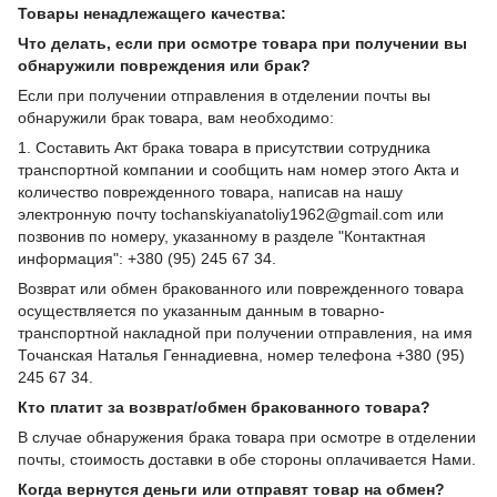
Товары ненадлежащего качества:
Что делать, если при осмотре товара при получении вы
обнаружили повреждения или брак?
Если при получении отправления в отделении почты вы
обнаружили брак товара, вам необходимо:
1. Составить Акт брака товара в присутствии сотрудника
транспортной компании и сообщить нам номер этого Акта и
количество поврежденного товара, написав на нашу
электронную почту tochanskiyanatoliy1962@gmail.com или
позвонив по номеру, указанному в разделе "Контактная
информация": +380 (95) 245 67 34.
Возврат или обмен бракованного или поврежденного товара
осуществляется по указанным данным в товарно-
транспортной накладной при получении отправления, на имя
Точанская Наталья Геннадиевна, номер телефона +380 (95)
245 67 34.
Кто платит за возврат/обмен бракованного товара?
В случае обнаружения брака товара при осмотре в отделении
почты, стоимость доставки в обе стороны оплачивается Нами.
Когда вернутся деньги или отправят товар на обмен?