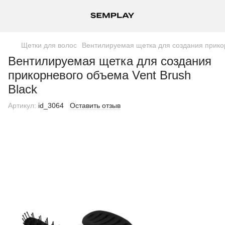
Щетки для волос
Вентилируемая щетка для создания прикор
Вентилируемая щетка для создания
прикорневого объема Vent Brush
Black
Артикул:
id_3064
Оставить отзыв