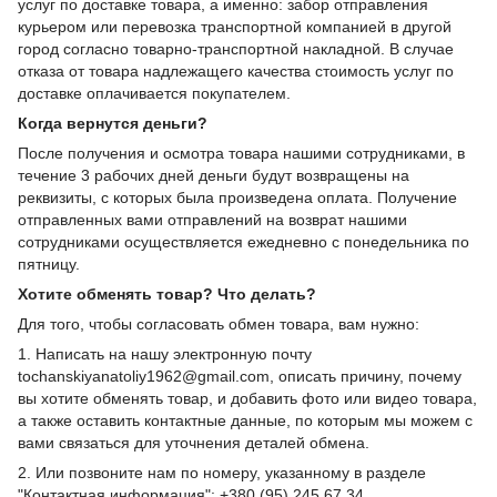
услуг по доставке товара, а именно: забор отправления
курьером или перевозка транспортной компанией в другой
город согласно товарно-транспортной накладной. В случае
отказа от товара надлежащего качества стоимость услуг по
доставке оплачивается покупателем.
Когда вернутся деньги?
После получения и осмотра товара нашими сотрудниками, в
течение 3 рабочих дней деньги будут возвращены на
реквизиты, с которых была произведена оплата. Получение
отправленных вами отправлений на возврат нашими
сотрудниками осуществляется ежедневно с понедельника по
пятницу.
Хотите обменять товар? Что делать?
Для того, чтобы согласовать обмен товара, вам нужно:
1. Написать на нашу электронную почту
tochanskiyanatoliy1962@gmail.com, описать причину, почему
вы хотите обменять товар, и добавить фото или видео товара,
а также оставить контактные данные, по которым мы можем с
вами связаться для уточнения деталей обмена.
2. Или позвоните нам по номеру, указанному в разделе
"Контактная информация": +380 (95) 245 67 34.