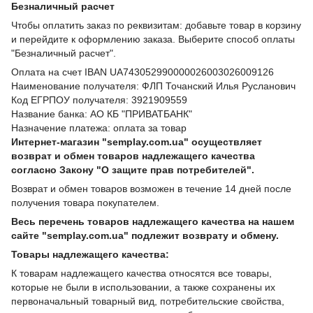
Безналичный расчет
Чтобы оплатить заказ по реквизитам: добавьте товар в корзину
и перейдите к оформлению заказа. Выберите способ оплаты
"Безналичный расчет".
Оплата на счет IBAN UA743052990000026003026009126
Наименование получателя: ФЛП Точанский Илья Русланович
Код ЕГРПОУ получателя: 3921909559
Название банка: АО КБ "ПРИВАТБАНК"
Назначение платежа: оплата за товар
Интернет-магазин "semplay.com.ua" осуществляет
возврат и обмен товаров надлежащего качества
согласно Закону "О защите прав потребителей".
Возврат и обмен товаров возможен в течение 14 дней после
получения товара покупателем.
Весь перечень товаров надлежащего качества на нашем
сайте "semplay.com.ua" подлежит возврату и обмену.
Товары надлежащего качества:
К товарам надлежащего качества относятся все товары,
которые не были в использовании, а также сохранены их
первоначальный товарный вид, потребительские свойства,