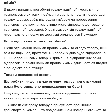
обмін?
В цьому випадку, при обміні товару надійної якості, ми не
компенсуємо витрати, пов'язані з вартістю послуг по доставці
товару, а саме: забір відправки кур'єром чи перевезення
транспортною компанією в інше місто відповідно до товарно-
транспортної накладної. У разі відмови від товару надійної
якості вартість послуг по доставці оплачується Покупцем.
Коли відправлять товар на обмін?
Після отримання нашими працівниками та огляду товару, який
вам не підійшов, протягом 1-3 робочих днів буде відправлено
інший обраний вами товар. Отримання відправлених вами
відправок на обмін нашими працівниками здійснюється щодня
з понеділка по п'ятницю.
Товари неналежної якості:
Що робити, якщо під час огляду товару при отриманні
вами було виявлено пошкодження чи брак?
Якщо під час отримання відправки в відділенні пошти ви
виявили брак товару, вам необхідно:
1. Скласти Акт браку товару в присутності працівника
транспортної компанії та повідомити нам номер цього Акта та