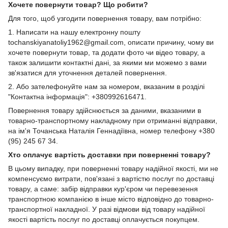
Хочете повернути товар? Що робити?
Для того, щоб узгодити повернення товару, вам потрібно:
1. Написати на нашу електронну пошту
tochanskiyanatoliy1962@gmail.com, описати причину, чому ви
хочете повернути товар, та додати фото чи відео товару, а
також залишити контактні дані, за якими ми можемо з вами
зв'язатися для уточнення деталей повернення.
2. Або зателефонуйте нам за номером, вказаним в розділі
"Контактна інформація": +380992616471.
Повернення товару здійснюється за даними, вказаними в
товарно-транспортному накладному при отриманні відправки,
на ім'я Точанська Наталія Геннадіївна, номер телефону +380
(95) 245 67 34.
Хто оплачує вартість доставки при поверненні товару?
В цьому випадку, при поверненні товару надійної якості, ми не
компенсуємо витрати, пов'язані з вартістю послуг по доставці
товару, а саме: забір відправки кур'єром чи перевезення
транспортною компанією в інше місто відповідно до товарно-
транспортної накладної. У разі відмови від товару надійної
якості вартість послуг по доставці оплачується покупцем.