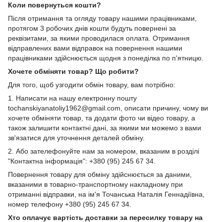
Коли повернуться кошти?
Після отримання та огляду товару нашими працівниками,
протягом 3 робочих днів кошти будуть повернені за
реквізитами, за якими проводилася оплата. Отримання
відправлених вами відправок на повернення нашими
працівниками здійснюється щодня з понеділка по п'ятницю.
Хочете обміняти товар? Що робити?
Для того, щоб узгодити обмін товару, вам потрібно:
1. Написати на нашу електронну пошту
tochanskiyanatoliy1962@gmail.com, описати причину, чому ви
хочете обміняти товар, та додати фото чи відео товару, а
також залишити контактні дані, за якими ми можемо з вами
зв'язатися для уточнення деталей обміну.
2. Або зателефонуйте нам за номером, вказаним в розділі
"Контактна інформація": +380 (95) 245 67 34.
Повернення товару для обміну здійснюється за даними,
вказаними в товарно-транспортному накладному при
отриманні відправки, на ім'я Точанська Наталія Геннадіївна,
номер телефону +380 (95) 245 67 34.
Хто оплачує вартість доставки за пересилку товару на