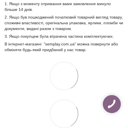
1. Якщо з моменту отримання вами замовлення минуло
більше 14 днів.
2. Якщо був пошкоджений початковий товарний вигляд товару,
споживчі властивості, оригінальна упаковка, ярлики, пломби чи
документи, видані разом з товаром.
3. Якщо покупцем була втрачена частина комплектуючих.
В інтернет-магазині "semplay.com.ua" можна повернути або
обміняти будь-який придбаний у нас товар.