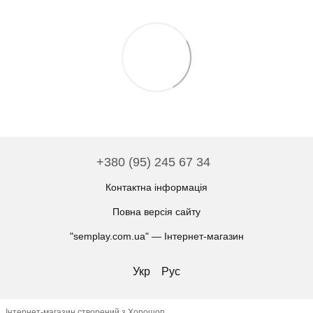
+380 (95) 245 67 34
Контактна інформація
Повна версія сайту
"semplay.com.ua" — Інтернет-магазин
Укр
Рус
Інтернет-магазин створений з Хорошоп