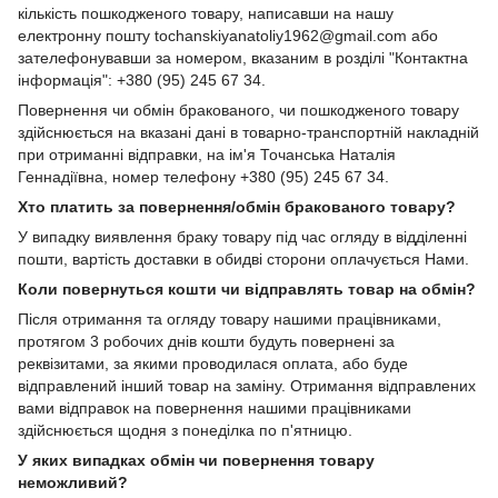
кількість пошкодженого товару, написавши на нашу
електронну пошту tochanskiyanatoliy1962@gmail.com або
зателефонувавши за номером, вказаним в розділі "Контактна
інформація": +380 (95) 245 67 34.
Повернення чи обмін бракованого, чи пошкодженого товару
здійснюється на вказані дані в товарно-транспортній накладній
при отриманні відправки, на ім'я Точанська Наталія
Геннадіївна, номер телефону +380 (95) 245 67 34.
Хто платить за повернення/обмін бракованого товару?
У випадку виявлення браку товару під час огляду в відділенні
пошти, вартість доставки в обидві сторони оплачується Нами.
Коли повернуться кошти чи відправлять товар на обмін?
Після отримання та огляду товару нашими працівниками,
протягом 3 робочих днів кошти будуть повернені за
реквізитами, за якими проводилася оплата, або буде
відправлений інший товар на заміну. Отримання відправлених
вами відправок на повернення нашими працівниками
здійснюється щодня з понеділка по п'ятницю.
У яких випадках обмін чи повернення товару
неможливий?