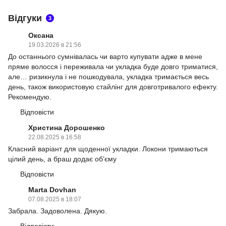
Відгуки
3
Оксана
19.03.2026 в 21:56
До останнього сумнівалась чи варто купувати адже в мене
пряме волосся і переживала чи укладка буде довго триматися,
але… ризикнула і не пошкодувала, укладка тримається весь
день, також використовую стайлінг для довготривалого ефекту.
Рекомендую.
Відповісти
Христина Дорошенко
22.08.2025 в 16:58
Класний варіант для щоденної укладки. Локони тримаються
цілий день, а браш додає об’єму
Відповісти
Marta Dovhan
07.08.2025 в 18:07
Забрала. Задоволена. Дякую.