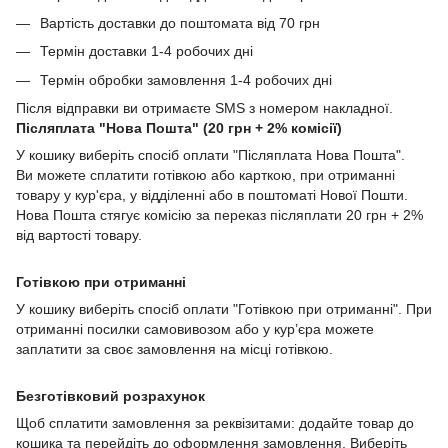
Вартість доставки до поштомата від 70 грн
Термін доставки 1-4 робочих дні
Термін обробки замовлення 1-4 робочих дні
Після відправки ви отримаєте SMS з номером накладної.
Післяплата "Нова Пошта" (20 грн + 2% комісії)
У кошику виберіть спосіб оплати "Післяплата Нова Пошта".
Ви можете сплатити готівкою або карткою, при отриманні
товару у кур'єра, у відділенні або в поштоматі Нової Пошти.
Нова Пошта стягує комісію за переказ післяплати 20 грн + 2%
від вартості товару.
Готівкою при отриманні
У кошику виберіть спосіб оплати "Готівкою при отриманні". При
отриманні посилки самовивозом або у кур’єра можете
заплатити за своє замовлення на місці готівкою.
Безготівковий розрахунок
Щоб сплатити замовлення за реквізитами: додайте товар до
кошика та перейдіть до оформлення замовлення. Виберіть