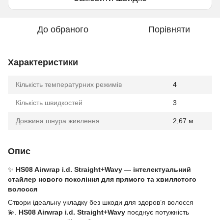
До обраного
Порівняти
Характеристики
Кількість температурних режимів
4
Кількість швидкостей
3
Довжина шнура живлення
2,67 м
Опис
✨
HS08 Airwrap i.d. Straight+Wavy — інтелектуальний
стайлер нового покоління для прямого та хвилястого
волосся
Створи ідеальну укладку без шкоди для здоров’я волосся
💫.
HS08 Airwrap i.d. Straight+Wavy
поєднує потужність