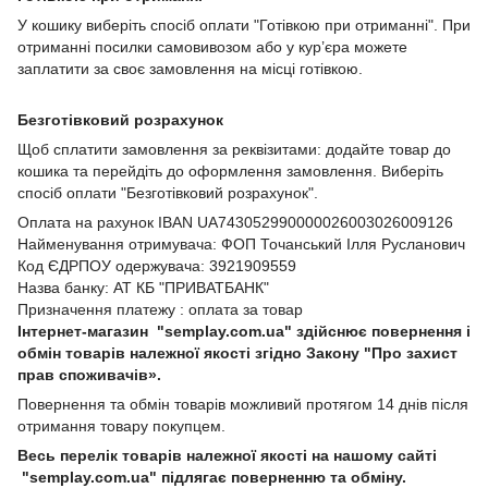
У кошику виберіть спосіб оплати "Готівкою при отриманні". При
отриманні посилки самовивозом або у кур’єра можете
заплатити за своє замовлення на місці готівкою.
Безготівковий розрахунок
Щоб сплатити замовлення за реквізитами: додайте товар до
кошика та перейдіть до оформлення замовлення. Виберіть
спосіб оплати "Безготівковий розрахунок".
Оплата на рахунок IBAN UA743052990000026003026009126
Найменування отримувача: ФОП Точанський Ілля Русланович
Код ЄДРПОУ одержувача: 3921909559
Назва банку: АТ КБ "ПРИВАТБАНК"
Призначення платежу : оплата за товар
Інтернет-магазин "semplay.com.ua" здійснює повернення і
обмін товарів належної якості згідно Закону "Про захист
прав споживачів».
Повернення та обмін товарів можливий протягом 14 днів після
отримання товару покупцем.
Весь перелік товарів належної якості на нашому сайті
"semplay.com.ua" підлягає поверненню та обміну.