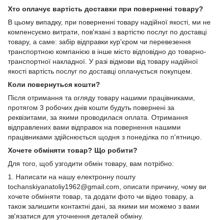
Хто оплачує вартість доставки при поверненні товару?
В цьому випадку, при поверненні товару надійної якості, ми не
компенсуємо витрати, пов'язані з вартістю послуг по доставці
товару, а саме: забір відправки кур'єром чи перевезення
транспортною компанією в інше місто відповідно до товарно-
транспортної накладної. У разі відмови від товару надійної
якості вартість послуг по доставці оплачується покупцем.
Коли повернуться кошти?
Після отримання та огляду товару нашими працівниками,
протягом 3 робочих днів кошти будуть повернені за
реквізитами, за якими проводилася оплата. Отримання
відправлених вами відправок на повернення нашими
працівниками здійснюється щодня з понеділка по п'ятницю.
Хочете обміняти товар? Що робити?
Для того, щоб узгодити обмін товару, вам потрібно:
1. Написати на нашу електронну пошту
tochanskiyanatoliy1962@gmail.com, описати причину, чому ви
хочете обміняти товар, та додати фото чи відео товару, а
також залишити контактні дані, за якими ми можемо з вами
зв'язатися для уточнення деталей обміну.