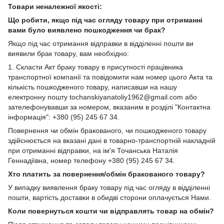
Товари неналежної якості:
Що робити, якщо під час огляду товару при отриманні
вами було виявлено пошкодження чи брак?
Якщо під час отримання відправки в відділенні пошти ви
виявили брак товару, вам необхідно:
1. Скласти Акт браку товару в присутності працівника
транспортної компанії та повідомити нам номер цього Акта та
кількість пошкодженого товару, написавши на нашу
електронну пошту tochanskiyanatoliy1962@gmail.com або
зателефонувавши за номером, вказаним в розділі "Контактна
інформація": +380 (95) 245 67 34.
Повернення чи обмін бракованого, чи пошкодженого товару
здійснюється на вказані дані в товарно-транспортній накладній
при отриманні відправки, на ім'я Точанська Наталія
Геннадіївна, номер телефону +380 (95) 245 67 34.
Хто платить за повернення/обмін бракованого товару?
У випадку виявлення браку товару під час огляду в відділенні
пошти, вартість доставки в обидві сторони оплачується Нами.
Коли повернуться кошти чи відправлять товар на обмін?