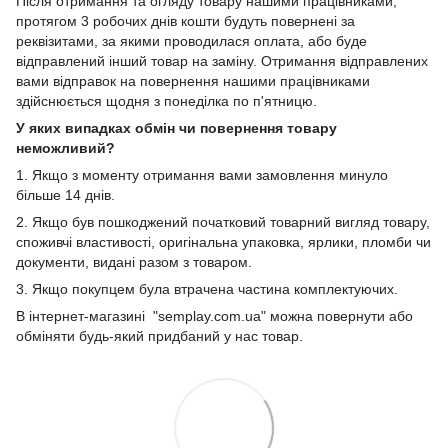
Після отримання та огляду товару нашими працівниками,
протягом 3 робочих днів кошти будуть повернені за
реквізитами, за якими проводилася оплата, або буде
відправлений інший товар на заміну. Отримання відправлених
вами відправок на повернення нашими працівниками
здійснюється щодня з понеділка по п'ятницю.
У яких випадках обмін чи повернення товару
неможливий?
1. Якщо з моменту отримання вами замовлення минуло
більше 14 днів.
2. Якщо був пошкоджений початковий товарний вигляд товару,
споживчі властивості, оригінальна упаковка, ярлики, пломби чи
документи, видані разом з товаром.
3. Якщо покупцем була втрачена частина комплектуючих.
В інтернет-магазині "semplay.com.ua" можна повернути або
обміняти будь-який придбаний у нас товар.