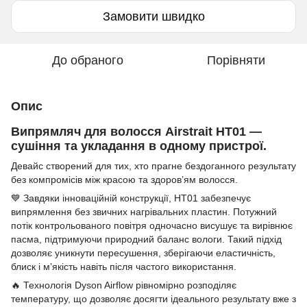
Замовити швидко
До обраного
Порівняти
Опис
Випрямляч для волосся Airstrait HT01 —
сушіння та укладання в одному пристрої.
Девайс створений для тих, хто прагне бездоганного результату
без компромісів між красою та здоров’ям волосся.
💙 Завдяки інноваційній конструкції, HT01 забезпечує
випрямлення без звичних нагрівальних пластин. Потужний
потік контрольованого повітря одночасно висушує та вирівнює
пасма, підтримуючи природний баланс вологи. Такий підхід
дозволяє уникнути пересушення, зберігаючи еластичність,
блиск і м’якість навіть після частого використання.
🔥 Технологія Dyson Airflow рівномірно розподіляє
температуру, що дозволяє досягти ідеального результату вже з