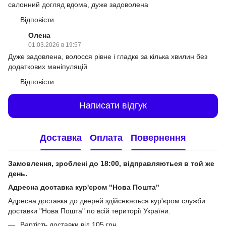
салонний догляд вдома, дуже задоволена
Відповісти
Олена
01.03.2026 в 19:57
Дуже задовлена, волосся рівне і гладке за кілька хвилин без
додаткових маніпуляцій
Відповісти
Написати відгук
Доставка
Оплата
Повернення
Замовлення, зроблені до 18:00, відправляються в той же
день.
Адресна доставка кур'єром "Нова Пошта"
Адресна доставка до дверей здійснюється кур'єром служби
доставки "Нова Пошта" по всій території України.
Вартість доставки від 105 грн