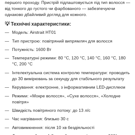
першого проходу. Пристрій підлаштовується під тип волосся —
від тонкого до густого чи фарбованого — забезпечуючи
однаково дбайливий догляд для кожного.
💡 Технічні характеристики:
Модель: Airstrait HT01
Тип пристрою: повітряний випрямляч для волосся
Потужність: 1600 Вт
Температурні режими: 80 °C, 120 °C, 140 °C, 160 °C, 180
°C, 200 °C
Інтелектуальна система контролю температури: проводить
до 30 вимірювань за секунду для стабільного результату
Керування: електронне, з інформативним LED-дисплеєм
Режими: «Мокре волосся», «Сухе волосся», «Холодне
повітря»
Швидкість повітряного потоку: до 13 л/с
Час нагрівання: близько 30 с
Автовимкнення: після 10 хв бездіяльності