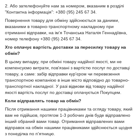
2. Або зателефонуйте нам за номером, вказаним в розділі
"Контактна інформація": +380 (95) 245 67 34.
Повернення товару для обміну здійснюється за даними,
вказаними в товарно-транспортному накладному при
отриманні відправки, на ім'я Точанська Наталія Геннадіївна,
номер телефону +380 (95) 245 67 34.
Хто оплачує вартість доставки за пересилку товару на
обмін?
В цьому випадку, при обміні товару надійної якості, ми не
компенсуємо витрати, пов'язані з вартістю послуг по доставці
товару, а саме: забір відправки кур'єром чи перевезення
транспортною компанією в інше місто відповідно до товарно-
транспортної накладної. У разі відмови від товару надійної
якості вартість послуг по доставці оплачується Покупцем.
Коли відправлять товар на обмін?
Після отримання нашими працівниками та огляду товару, який
вам не підійшов, протягом 1-3 робочих днів буде відправлено
інший обраний вами товар. Отримання відправлених вами
відправок на обмін нашими працівниками здійснюється щодня
з понеділка по п'ятницю.