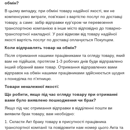
обмін?
В цьому випадку, при обміні товару надійної якості, ми не
компенсуємо витрати, пов'язані з вартістю послуг по доставці
товару, а саме: забір відправки кур'єром чи перевезення
транспортною компанією в інше місто відповідно до товарно-
транспортної накладної. У разі відмови від товару надійної
якості вартість послуг по доставці оплачується Покупцем.
Коли відправлять товар на обмін?
Після отримання нашими працівниками та огляду товару, який
вам не підійшов, протягом 1-3 робочих днів буде відправлено
інший обраний вами товар. Отримання відправлених вами
відправок на обмін нашими працівниками здійснюється щодня
з понеділка по п'ятницю.
Товари неналежної якості:
Що робити, якщо під час огляду товару при отриманні
вами було виявлено пошкодження чи брак?
Якщо під час отримання відправки в відділенні пошти ви
виявили брак товару, вам необхідно:
1. Скласти Акт браку товару в присутності працівника
транспортної компанії та повідомити нам номер цього Акта та