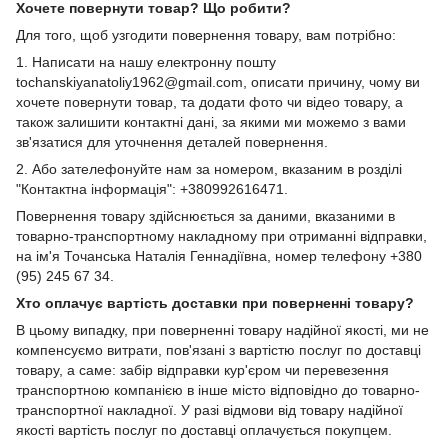
Хочете повернути товар? Що робити?
Для того, щоб узгодити повернення товару, вам потрібно:
1. Написати на нашу електронну пошту
tochanskiyanatoliy1962@gmail.com, описати причину, чому ви
хочете повернути товар, та додати фото чи відео товару, а
також залишити контактні дані, за якими ми можемо з вами
зв'язатися для уточнення деталей повернення.
2. Або зателефонуйте нам за номером, вказаним в розділі
"Контактна інформація": +380992616471.
Повернення товару здійснюється за даними, вказаними в
товарно-транспортному накладному при отриманні відправки,
на ім'я Точанська Наталія Геннадіївна, номер телефону +380
(95) 245 67 34.
Хто оплачує вартість доставки при поверненні товару?
В цьому випадку, при поверненні товару надійної якості, ми не
компенсуємо витрати, пов'язані з вартістю послуг по доставці
товару, а саме: забір відправки кур'єром чи перевезення
транспортною компанією в інше місто відповідно до товарно-
транспортної накладної. У разі відмови від товару надійної
якості вартість послуг по доставці оплачується покупцем.