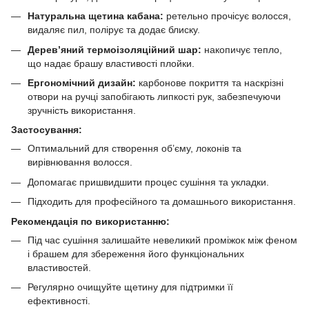
Натуральна щетина кабана:
ретельно прочісує волосся,
видаляє пил, полірує та додає блиску.
Дерев’яний термоізоляційний шар:
накопичує тепло,
що надає брашу властивості плойки.
Ергономічний дизайн:
карбонове покриття та наскрізні
отвори на ручці запобігають липкості рук, забезпечуючи
зручність використання.
Застосування:
Оптимальний для створення об’єму, локонів та
вирівнювання волосся.
Допомагає пришвидшити процес сушіння та укладки.
Підходить для професійного та домашнього використання.
Рекомендація по використанню:
Під час сушіння залишайте невеликий проміжок між феном
і брашем для збереження його функціональних
властивостей.
Регулярно очищуйте щетину для підтримки її
ефективності.