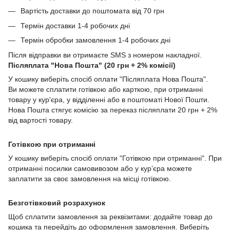
Вартість доставки до поштомата від 70 грн
Термін доставки 1-4 робочих дні
Термін обробки замовлення 1-4 робочих дні
Після відправки ви отримаєте SMS з номером накладної.
Післяплата "Нова Пошта" (20 грн + 2% комісії)
У кошику виберіть спосіб оплати "Післяплата Нова Пошта".
Ви можете сплатити готівкою або карткою, при отриманні
товару у кур'єра, у відділенні або в поштоматі Нової Пошти.
Нова Пошта стягує комісію за переказ післяплати 20 грн + 2%
від вартості товару.
Готівкою при отриманні
У кошику виберіть спосіб оплати "Готівкою при отриманні". При
отриманні посилки самовивозом або у кур’єра можете
заплатити за своє замовлення на місці готівкою.
Безготівковий розрахунок
Щоб сплатити замовлення за реквізитами: додайте товар до
кошика та перейдіть до оформлення замовлення. Виберіть