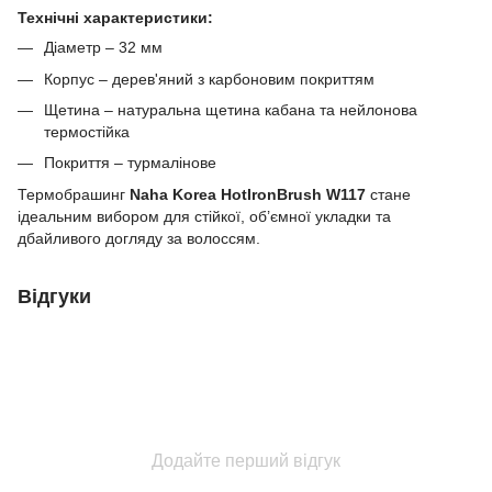
Технічні характеристики:
Діаметр – 32 мм
Корпус – дерев'яний з карбоновим покриттям
Щетина – натуральна щетина кабана та нейлонова
термостійка
Покриття – турмалінове
Термобрашинг
Naha Korea HotIronBrush W117
стане
ідеальним вибором для стійкої, об’ємної укладки та
дбайливого догляду за волоссям.
Відгуки
Додайте перший відгук