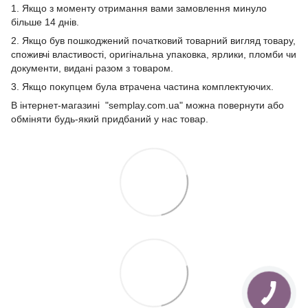
1. Якщо з моменту отримання вами замовлення минуло
більше 14 днів.
2. Якщо був пошкоджений початковий товарний вигляд товару,
споживчі властивості, оригінальна упаковка, ярлики, пломби чи
документи, видані разом з товаром.
3. Якщо покупцем була втрачена частина комплектуючих.
В інтернет-магазині "semplay.com.ua" можна повернути або
обміняти будь-який придбаний у нас товар.