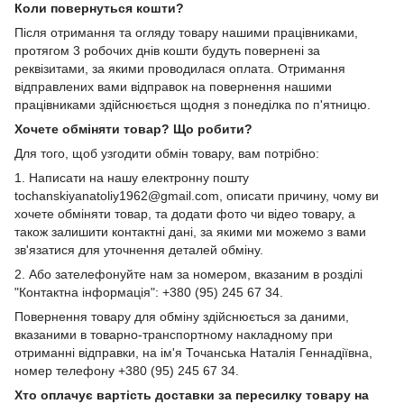
Коли повернуться кошти?
Після отримання та огляду товару нашими працівниками,
протягом 3 робочих днів кошти будуть повернені за
реквізитами, за якими проводилася оплата. Отримання
відправлених вами відправок на повернення нашими
працівниками здійснюється щодня з понеділка по п'ятницю.
Хочете обміняти товар? Що робити?
Для того, щоб узгодити обмін товару, вам потрібно:
1. Написати на нашу електронну пошту
tochanskiyanatoliy1962@gmail.com, описати причину, чому ви
хочете обміняти товар, та додати фото чи відео товару, а
також залишити контактні дані, за якими ми можемо з вами
зв'язатися для уточнення деталей обміну.
2. Або зателефонуйте нам за номером, вказаним в розділі
"Контактна інформація": +380 (95) 245 67 34.
Повернення товару для обміну здійснюється за даними,
вказаними в товарно-транспортному накладному при
отриманні відправки, на ім'я Точанська Наталія Геннадіївна,
номер телефону +380 (95) 245 67 34.
Хто оплачує вартість доставки за пересилку товару на