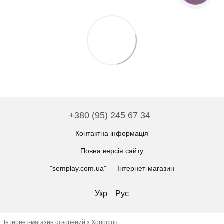
+380 (95) 245 67 34
Контактна інформація
Повна версія сайту
"semplay.com.ua" — Інтернет-магазин
Укр
Рус
Інтернет-магазин створений з Хорошоп