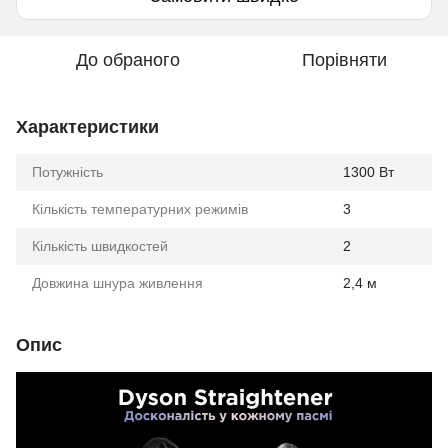
До обраного
Порівняти
Характеристики
Потужність
1300 Вт
Кількість температурних режимів
3
Кількість швидкостей
2
Довжина шнура живлення
2,4 м
Опис