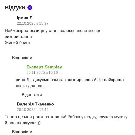
Відгуки
4
Ірина Л.
22.10.2025 в 15:37
Неймовірна різниця у стані волосся після місяця
використання.
Живий блиск.
Відповісти
Експерт Semplay
25.11.2025 в 10:16
Ірина Л., Дякуємо вам за такі щирі слова! Це найкраща
оцінка для нас.
Відповісти
Валерія Ткаченко
20.10.2025 в 17:46
Тепер це моя ранкова терапія! Роблю укладку, слухаю музику
й насолоджуюся))
Відповісти