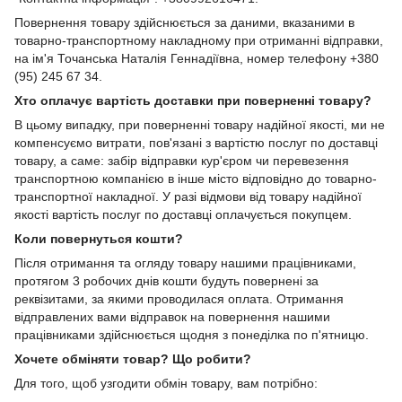
Повернення товару здійснюється за даними, вказаними в
товарно-транспортному накладному при отриманні відправки,
на ім'я Точанська Наталія Геннадіївна, номер телефону +380
(95) 245 67 34.
Хто оплачує вартість доставки при поверненні товару?
В цьому випадку, при поверненні товару надійної якості, ми не
компенсуємо витрати, пов'язані з вартістю послуг по доставці
товару, а саме: забір відправки кур'єром чи перевезення
транспортною компанією в інше місто відповідно до товарно-
транспортної накладної. У разі відмови від товару надійної
якості вартість послуг по доставці оплачується покупцем.
Коли повернуться кошти?
Після отримання та огляду товару нашими працівниками,
протягом 3 робочих днів кошти будуть повернені за
реквізитами, за якими проводилася оплата. Отримання
відправлених вами відправок на повернення нашими
працівниками здійснюється щодня з понеділка по п'ятницю.
Хочете обміняти товар? Що робити?
Для того, щоб узгодити обмін товару, вам потрібно: