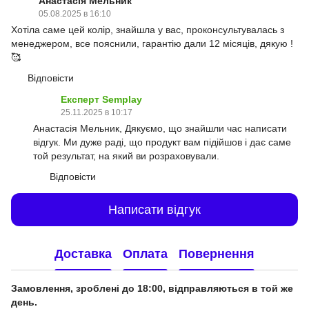
Анастасія Мельник
05.08.2025 в 16:10
Хотіла саме цей колір, знайшла у вас, проконсультувалась з
менеджером, все пояснили, гарантію дали 12 місяців, дякую !
🥰
Відповісти
Експерт Semplay
25.11.2025 в 10:17
Анастасія Мельник, Дякуємо, що знайшли час написати
відгук. Ми дуже раді, що продукт вам підійшов і дає саме
той результат, на який ви розраховували.
Відповісти
Написати відгук
Доставка
Оплата
Повернення
Замовлення, зроблені до 18:00, відправляються в той же
день.