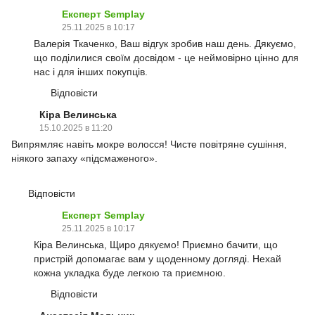
Експерт Semplay
25.11.2025 в 10:17
Валерія Ткаченко, Ваш відгук зробив наш день. Дякуємо,
що поділилися своїм досвідом - це неймовірно цінно для
нас і для інших покупців.
Відповісти
Кіра Велинська
15.10.2025 в 11:20
Випрямляє навіть мокре волосся! Чисте повітряне сушіння,
ніякого запаху «підсмаженого».
Відповісти
Експерт Semplay
25.11.2025 в 10:17
Кіра Велинська, Щиро дякуємо! Приємно бачити, що
пристрій допомагає вам у щоденному догляді. Нехай
кожна укладка буде легкою та приємною.
Відповісти