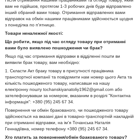
вам не підійшов, протягом 1-3 робочих днів буде відправлено
інший обраний вами товар. Отримання відправлених вами
відправок на обмін нашими працівниками здійснюється щодня
з понеділка по п'ятницю.
Товари неналежної якості:
Що робити, якщо під час огляду товару при отриманні
вами було виявлено пошкодження чи брак?
Якщо під час отримання відправки в відділенні пошти ви
виявили брак товару, вам необхідно:
1. Скласти Акт браку товару в присутності працівника
транспортної компанії та повідомити нам номер цього Акта та
кількість пошкодженого товару, написавши на нашу
електронну пошту tochanskiyanatoliy1962@gmail.com або
зателефонувавши за номером, вказаним в розділі "Контактна
інформація": +380 (95) 245 67 34.
Повернення чи обмін бракованого, чи пошкодженого товару
здійснюється на вказані дані в товарно-транспортній накладній
при отриманні відправки, на ім'я Точанська Наталія
Геннадіївна, номер телефону +380 (95) 245 67 34.
Хто платить за повернення/обмін бракованого товару?